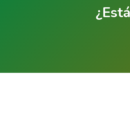
¿Está