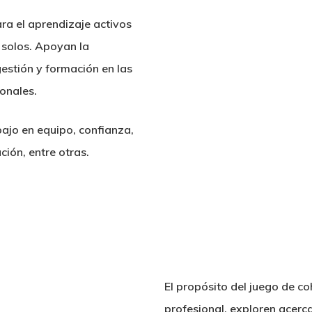
ra el aprendizaje activos
í solos. Apoyan la
estión y formación en las
onales.
bajo en equipo, confianza,
ción, entre otras.
El propósito del juego de c
profesional, exploren acerca